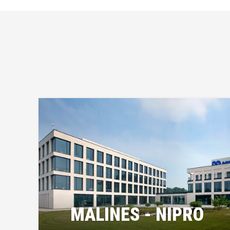
MALINES - NIPRO