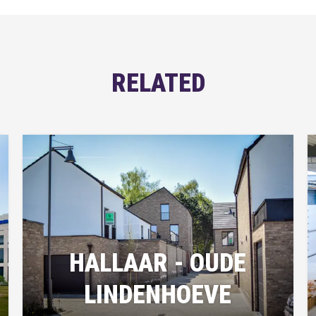
RELATED
HALLAAR - OUDE
LINDENHOEVE