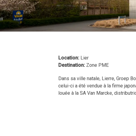
Location:
Lier
Destination:
Zone PME
Dans sa ville natale, Lierre, Groep 
celui-ci a été vendue à la firme japo
louée à la SA Van Marcke, distributric