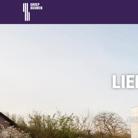
LIE
HO