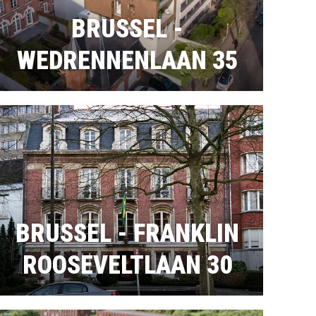
BRUSSEL -
WEDRENNENLAAN 35
BRUSSEL - FRANKLIN
ROOSEVELTLAAN 30