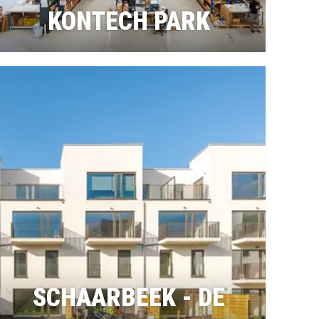
KONTECH PARK
SCHAARBEEK - DE