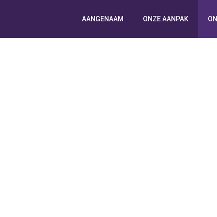
AANGENAAM
ONZE AANPAK
ON
PROJECTEN