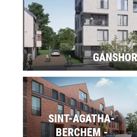
GANSHOR
SINT-AGATHA-
BERCHEM -