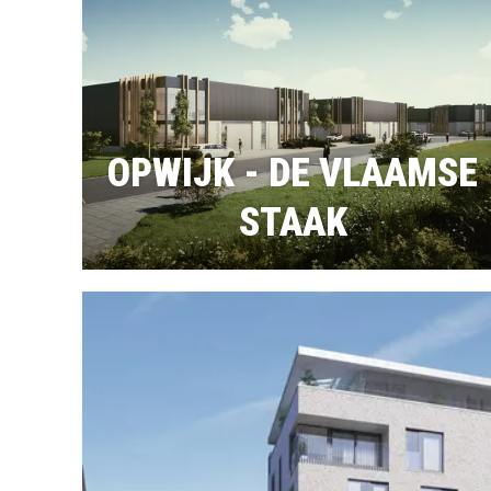
OPWIJK - DE VLAAMSE
STAAK