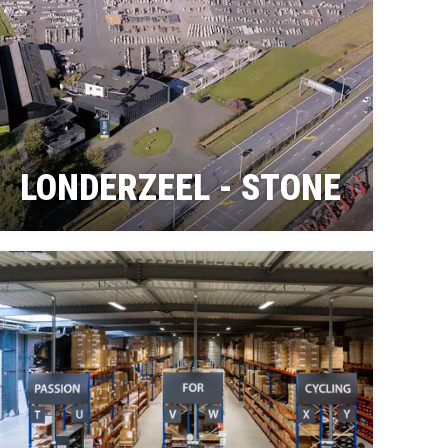
LONDERZEEL - STONE