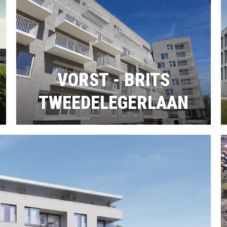
VORST - BRITS
TWEEDELEGERLAAN