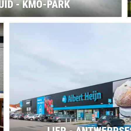
UID - KMO-PARK