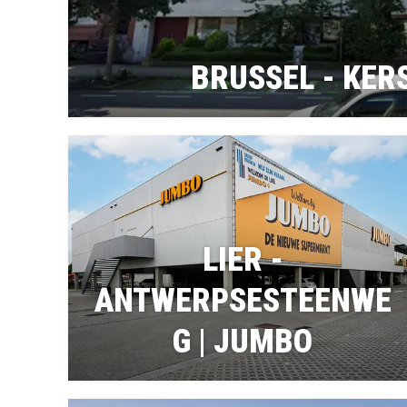
BRUSSEL - KER
LIER -
ANTWERPSESTEENWE
G | JUMBO