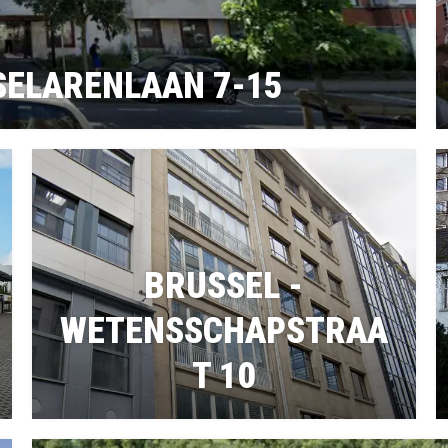
SELARENLAAN 7-15
BRUSSEL -
WETENSSCHAPSTRAA
T 10